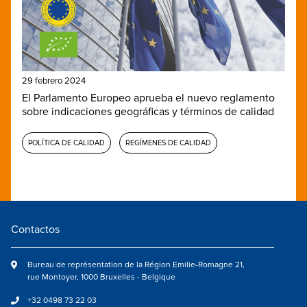
29 febrero 2024
El Parlamento Europeo aprueba el nuevo reglamento
sobre indicaciones geográficas y términos de calidad
POLÍTICA DE CALIDAD
REGÍMENES DE CALIDAD
Contactos
Bureau de représentation de la Région Emilie-Romagne 21,
rue Montoyer, 1000 Bruxelles - Belgique
+32 0498 73 22 03