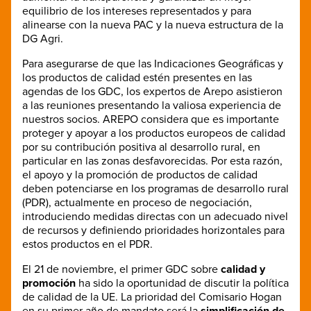
equilibrio de los intereses representados y para
alinearse con la nueva PAC y la nueva estructura de la
DG Agri.
Para asegurarse de que las Indicaciones Geográficas y
los productos de calidad estén presentes en las
agendas de los GDC, los expertos de Arepo asistieron
a las reuniones presentando la valiosa experiencia de
nuestros socios. AREPO considera que es importante
proteger y apoyar a los productos europeos de calidad
por su contribución positiva al desarrollo rural, en
particular en las zonas desfavorecidas. Por esta razón,
el apoyo y la promoción de productos de calidad
deben potenciarse en los programas de desarrollo rural
(PDR), actualmente en proceso de negociación,
introduciendo medidas directas con un adecuado nivel
de recursos y definiendo prioridades horizontales para
estos productos en el PDR.
El 21 de noviembre, el primer GDC sobre
calidad y
promoción
ha sido la oportunidad de discutir la política
de calidad de la UE. La prioridad del Comisario Hogan
en su primer año de mandato será la
simplificación de