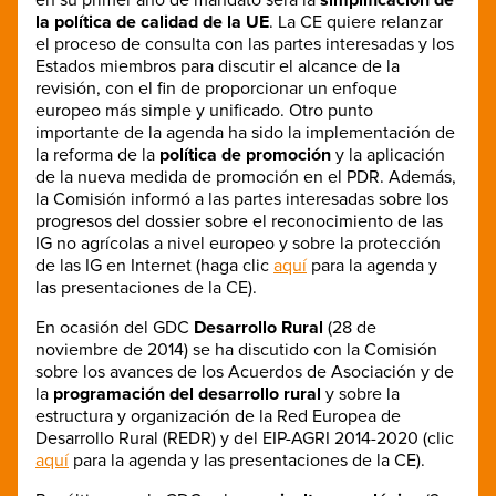
la política de calidad de la UE
. La CE quiere relanzar
el proceso de consulta con las partes interesadas y los
Estados miembros para discutir el alcance de la
revisión, con el fin de proporcionar un enfoque
europeo más simple y unificado. Otro punto
importante de la agenda ha sido la implementación de
la reforma de la
política de promoción
y la aplicación
de la nueva medida de promoción en el PDR. Además,
la Comisión informó a las partes interesadas sobre los
progresos del dossier sobre el reconocimiento de las
IG no agrícolas a nivel europeo y sobre la protección
de las IG en Internet (haga clic
aquí
para la agenda y
las presentaciones de la CE).
En ocasión del GDC
Desarrollo Rural
(28 de
noviembre de 2014) se ha discutido con la Comisión
sobre los avances de los Acuerdos de Asociación y de
la
programación del desarrollo rural
y sobre la
estructura y organización de la Red Europea de
Desarrollo Rural (REDR) y del EIP-AGRI 2014-2020 (clic
aquí
para la agenda y las presentaciones de la CE).