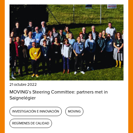
21 octubre 2022
MOVING’s Steering Committee: partners met in
Saignelégier
INVESTIGACIÓN E INNOVACIÓN
MOVING
REGÍMENES DE CALIDAD