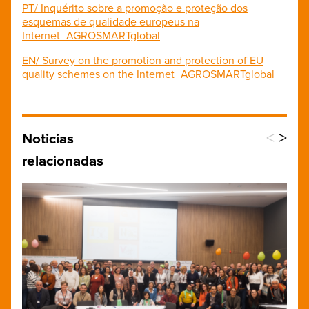
PT/ Inquérito sobre a promoção e proteção dos
esquemas de qualidade europeus na
Internet_AGROSMARTglobal
EN/ Survey on the promotion and protection of EU
quality schemes on the Internet_AGROSMARTglobal
<
>
Noticias
relacionadas