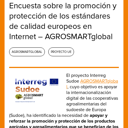
Encuesta sobre la promoción y
protección de los estándares
de calidad europeos en
Internet – AGROSMARTglobal
AGROSMARTGLOBAL
PROYECTO UE
El proyecto Interreg
Sudoe
AGROSMARTgloba
l
, cuyo objetivo es apoyar
la internacionalización
digital de las cooperativas
agroalimentarias del
sudoeste de Europa
(Sudoe), ha identificado la necesidad de
apoyar y
reforzar la promoción y protección de los productos
agrícolas y agroalimentarios que se benefician de los