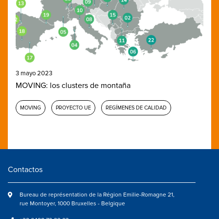
3 mayo 2023
MOVING: los clusters de montaña
MOVING
PROYECTO UE
REGÍMENES DE CALIDAD
Contactos
Bureau de représentation de la Région Emilie-Romagne 21,
rue Montoyer, 1000 Bruxelles - Belgique