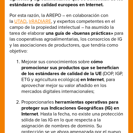
estándares de calidad europeos en Internet.
Por esta razón, la AREPO – en colaboración con
la
UTAD
,
IrRADIARE
, y expertos competentes en el
campo de la propiedad intelectual – ha asumido la
tarea de elaborar
una guía de «buenas prácticas»
para
las cooperativas agroalimentarias, los consorcios de IG
y las asociaciones de productores, que tendría como
objetivo:
Mejorar sus conocimientos sobre
cómo
promocionar sus productos que se benefician
de los estándares de calidad de la UE
(DOP, IGP,
ETG y agricultura ecológica)
en Internet
, para
aprovechar mejor su valor añadido en los
mercados digitales internacionales;
Proporcionarles
herramientas operativas para
proteger sus Indicaciones Geográficas (IG) en
Internet
. Hasta la fecha, no existe una protección
sólida de las IG en lo que respecta a la
asignación de nombres de dominio. Su
protección se ve ahora amenazada por el nuevo