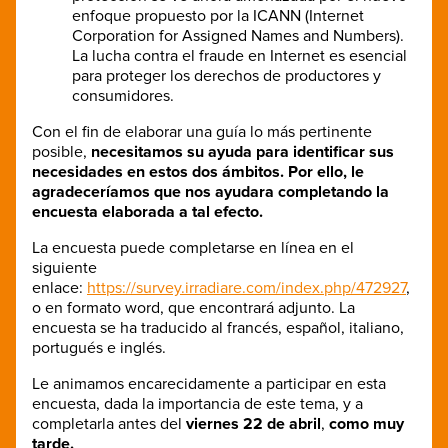
enfoque propuesto por la ICANN (Internet
Corporation for Assigned Names and Numbers).
La lucha contra el fraude en Internet es esencial
para proteger los derechos de productores y
consumidores.
Con el fin de elaborar una guía lo más pertinente
posible,
necesitamos su ayuda para identificar sus
necesidades en estos dos ámbitos.
Por ello, le
agradeceríamos que nos ayudara completando la
encuesta elaborada a tal efecto.
La encuesta puede completarse en línea en el
siguiente
enlace:
https://survey.irradiare.com/index.php/472927
,
o en formato word, que encontrará adjunto. La
encuesta se ha traducido al francés, español, italiano,
portugués e inglés.
Le animamos encarecidamente a participar en esta
encuesta, dada la importancia de este tema, y a
completarla antes del
viernes 22 de abril
,
como muy
tarde.