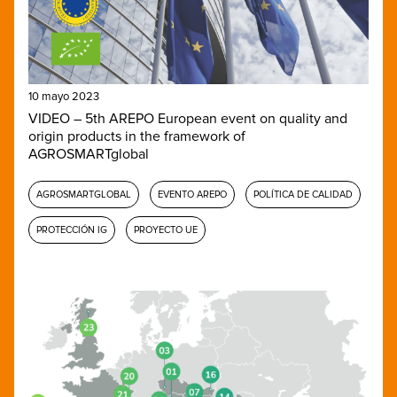
10 mayo 2023
VIDEO – 5th AREPO European event on quality and
origin products in the framework of
AGROSMARTglobal
AGROSMARTGLOBAL
EVENTO AREPO
POLÍTICA DE CALIDAD
PROTECCIÓN IG
PROYECTO UE