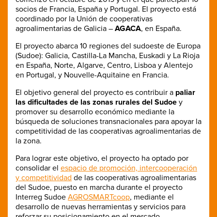
socios de Francia, España y Portugal. El proyecto está
coordinado por la Unión de cooperativas
agroalimentarias de Galicia –
AGACA
, en España.
El proyecto abarca 10 regiones del sudoeste de Europa
(Sudoe): Galicia, Castilla-La Mancha, Euskadi y La Rioja
en España, Norte, Algarve, Centro, Lisboa y Alentejo
en Portugal, y Nouvelle-Aquitaine en Francia.
El objetivo general del proyecto es contribuir a
paliar
las dificultades de las zonas rurales del Sudoe
y
promover su desarrollo económico mediante la
búsqueda de soluciones transnacionales para apoyar la
competitividad de las cooperativas agroalimentarias de
la zona.
Para lograr este objetivo, el proyecto ha optado por
consolidar el
espacio de promoción, intercooperación
y competitividad
de las cooperativas agroalimentarias
del Sudoe, puesto en marcha durante el proyecto
Interreg Sudoe
AGROSMARTcoop
, mediante el
desarrollo de nuevas herramientas y servicios para
reforzar su posicionamiento en el mercado