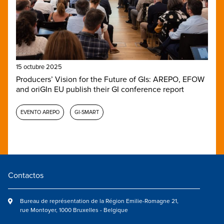
15 octubre 2025
Producers’ Vision for the Future of GIs: AREPO, EFOW
and oriGIn EU publish their GI conference report
EVENTO AREPO
GI-SMART
Contactos
Bureau de représentation de la Région Emilie-Romagne 21,
rue Montoyer, 1000 Bruxelles - Belgique