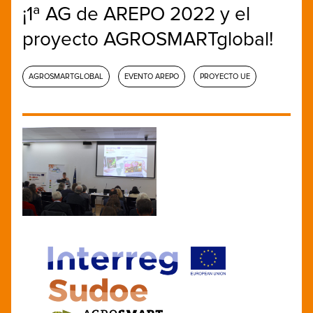
¡1ª AG de AREPO 2022 y el
proyecto AGROSMARTglobal!
AGROSMARTGLOBAL
EVENTO AREPO
PROYECTO UE