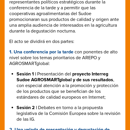
representantes políticos estratégicos durante la
conferencia de la tarde y a permitir que las
cooperativas agroalimentarias del Sudoe
promocionaran sus productos de calidad y origen ante
una amplia audiencia de interesados en la agricultura
durante la degustación nocturna.
El acto se dividirá en dos partes:
1. Una
conferencia por la tarde
con ponentes de alto
nivel sobre los temas prioritarios de AREPO y
AGROSMARTglobal:
Sesión 1 |
Presentación del
proyecto Interreg
Sudoe AGROSMARTglobal y de sus resultados
,
con especial atención a la promoción y protección
de los productos que se benefician de los
estándares de calidad europeos en Internet;
Sesión 2 |
Debates en torno a la propuesta
legislativa de la Comisión Europea sobre la revisión
de las IG.
2. Una
velada de presentación y degustación de