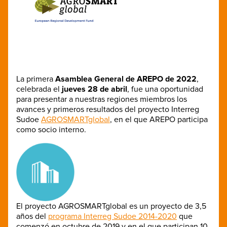
La primera
Asamblea General de AREPO de 2022
,
celebrada el
jueves 28 de abril
, fue una oportunidad
para presentar a nuestras regiones miembros los
avances y primeros resultados del proyecto Interreg
Sudoe
AGROSMARTglobal
, en el que AREPO participa
como socio interno.
El proyecto AGROSMARTglobal es un proyecto de 3,5
años del
programa Interreg Sudoe 2014-2020
que
comenzó en octubre de 2019 y en el que participan 10