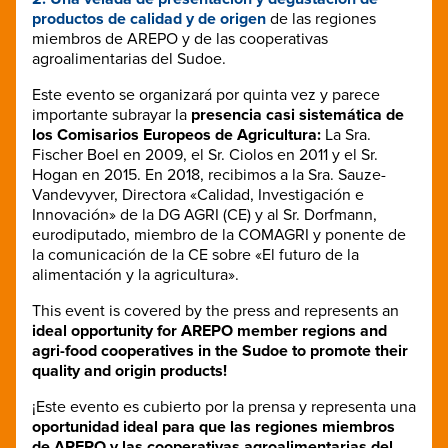
productos de calidad y de origen
de las regiones
miembros de AREPO y de las cooperativas
agroalimentarias del Sudoe.
Este evento se organizará por quinta vez y parece
importante subrayar la
presencia casi sistemática de
los Comisarios Europeos de Agricultura:
La Sra.
Fischer Boel en 2009, el Sr. Ciolos en 2011 y el Sr.
Hogan en 2015. En 2018, recibimos a la Sra. Sauze-
Vandevyver, Directora «Calidad, Investigación e
Innovación» de la DG AGRI (CE) y al Sr. Dorfmann,
eurodiputado, miembro de la COMAGRI y ponente de
la comunicación de la CE sobre «El futuro de la
alimentación y la agricultura».
This event is covered by the press and represents an
ideal opportunity for AREPO member regions and
agri-food cooperatives in the Sudoe to promote their
quality and origin products!
¡Este evento es cubierto por la prensa y representa una
oportunidad ideal para que las regiones miembros
de AREPO y las cooperativas agroalimentarias del