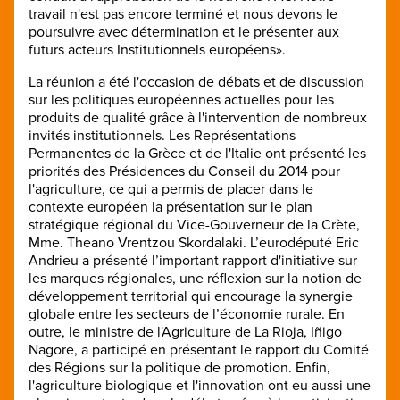
travail n'est pas encore terminé et nous devons le
poursuivre avec détermination et le présenter aux
futurs acteurs Institutionnels européens».
La réunion a été l'occasion de débats et de discussion
sur les politiques européennes actuelles pour les
produits de qualité grâce à l'intervention de nombreux
invités institutionnels. Les Représentations
Permanentes de la Grèce et de l'Italie ont présenté les
priorités des Présidences du Conseil du 2014 pour
l'agriculture, ce qui a permis de placer dans le
contexte européen la présentation sur le plan
stratégique régional du Vice-Gouverneur de la Crète,
Mme. Theano Vrentzou Skordalaki. L’eurodéputé Eric
Andrieu a présenté l’important rapport d'initiative sur
les marques régionales, une réflexion sur la notion de
développement territorial qui encourage la synergie
globale entre les secteurs de l’économie rurale. En
outre, le ministre de l'Agriculture de La Rioja, Iñigo
Nagore, a participé en présentant le rapport du Comité
des Régions sur la politique de promotion. Enfin,
l'agriculture biologique et l'innovation ont eu aussi une