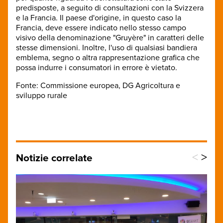
predisposte
, a seguito di
consultazioni
con la Svizzera
e la Francia
.
Il paese d'origine
,
in
questo caso la
Francia
,
deve essere indicato
nello stesso campo
visivo della
denominazione "
Gruyère
"
in caratteri delle
stesse dimensioni
.
Inoltre
,
l'
uso di qualsiasi
bandiera
emblema
,
segno o
altra
rappresentazione
grafica che
possa indurre
i consumatori in
errore
è vietato
.
Fonte: Commissione europea
,
DG Agricoltura e
sviluppo
rurale
<
>
Notizie correlate