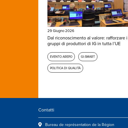
29 Giugno 2026
Dal riconoscimento al valore: rafforzare i
gruppi di produttori di IG in tutta l’UE
EVENTO AREPO
GI-SMART
POLITICA DI QUALITÀ
Contatti
Bureau de représentation de la Région