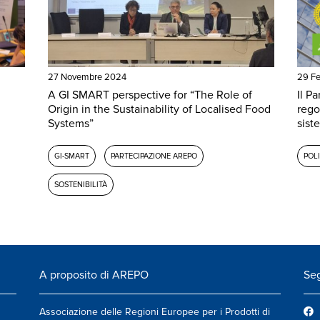
27 Novembre 2024
29 Fe
A GI SMART perspective for “The Role of
Il P
Origin in the Sustainability of Localised Food
rego
Systems”
siste
GI-SMART
PARTECIPAZIONE AREPO
POLI
SOSTENIBILITÀ
A proposito di AREPO
Seg
Associazione delle Regioni Europee per i Prodotti di