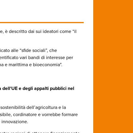
 è descritto dai sui ideatori come “il
ato alle “sfide sociali”, che
tificato vari bandi di interesse per
ina e marittima e bioeconomia".
à dell'UE e degli appalti pubblici nel
sostenibilità dell’agricoltura e la
ibile, cordinatore e vorrebbe formare
 e innovazione.