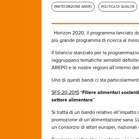
PARTECIPAZIONE AREPO
POLITICA DI QUALITÀ
Horizon 2020, il programma lanciato dal
più grande programma di ricerca al mon
Il bilancio stanziato per la programmazion
raggruppano tematiche sensibili definite 
AREPO e le nostre regioni all’interno del
Uno di questi bandi ci sta particolarment
SFS-20-2015
“
Filiere alimentari sostenib
settore alimentare
”
Si tratta di un bando relativo all’impatto 
promozione di un’alimentazione sana. L’
un consorzio di attori europei, nazionali 