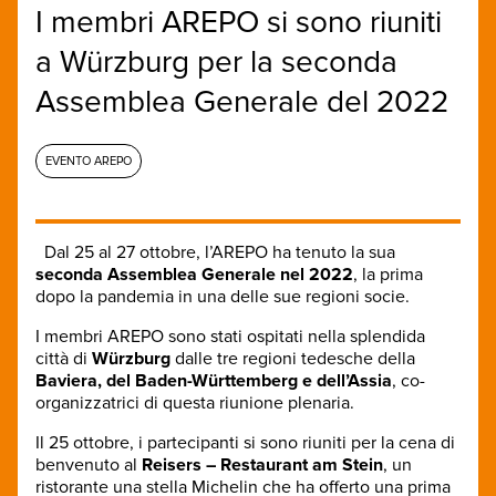
I membri AREPO si sono riuniti
a Würzburg per la seconda
Assemblea Generale del 2022
EVENTO AREPO
Dal 25 al 27 ottobre, l’AREPO ha tenuto la sua
seconda Assemblea Generale nel 2022
, la prima
dopo la pandemia in una delle sue regioni socie.
I membri AREPO sono stati ospitati nella splendida
città di
Würzburg
dalle tre regioni tedesche della
Baviera, del Baden-Württemberg e dell’Assia
, co-
organizzatrici di questa riunione plenaria.
Il 25 ottobre, i partecipanti si sono riuniti per la cena di
benvenuto al
Reisers – Restaurant am Stein
, un
ristorante una stella Michelin che ha offerto una prima