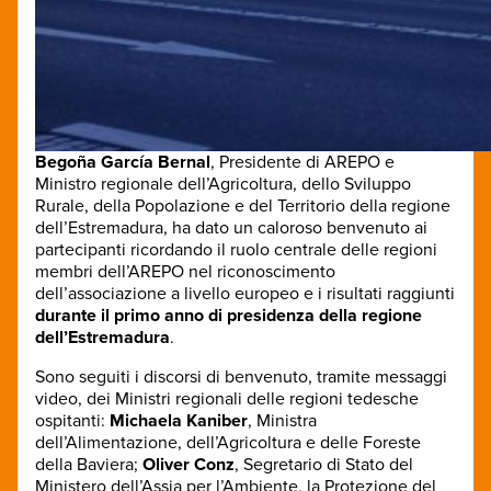
Begoña García Bernal
, Presidente di AREPO e
Ministro regionale dell’Agricoltura, dello Sviluppo
Rurale, della Popolazione e del Territorio della regione
dell’Estremadura, ha dato un caloroso benvenuto ai
partecipanti ricordando il ruolo centrale delle regioni
membri dell’AREPO nel riconoscimento
dell’associazione a livello europeo e i risultati raggiunti
durante il primo anno di presidenza della regione
dell’Estremadura
.
Sono seguiti i discorsi di benvenuto, tramite messaggi
video, dei Ministri regionali delle regioni tedesche
ospitanti:
Michaela Kaniber
, Ministra
dell’Alimentazione, dell’Agricoltura e delle Foreste
della Baviera;
Oliver Conz
, Segretario di Stato del
Ministero dell’Assia per l’Ambiente, la Protezione del