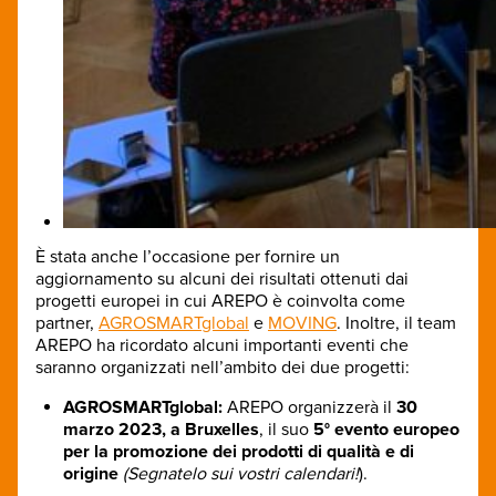
È stata anche l’occasione per fornire un
aggiornamento su alcuni dei risultati ottenuti dai
progetti europei in cui AREPO è coinvolta come
partner,
AGROSMARTglobal
e
MOVING
. Inoltre, il team
AREPO ha ricordato alcuni importanti eventi che
saranno organizzati nell’ambito dei due progetti:
AGROSMARTglobal:
AREPO organizzerà il
30
marzo 2023, a Bruxelles
, il suo
5° evento europeo
per la promozione dei prodotti di qualità e di
origine
(Segnatelo sui vostri calendari!
).