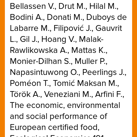
Bellassen V., Drut M., Hilal M.,
Bodini A., Donati M., Duboys de
Labarre M., Filipović J., Gauvrit
L., Gil J., Hoang V., Malak-
Rawlikowska A., Mattas K.,
Monier-Dilhan S., Muller P.,
Napasintuwong O., Peerlings J.,
Poméon T., Tomić Maksan M.,
Török A., Veneziani M., Arfini F.,
The economic, environmental
and social performance of
European certified food,