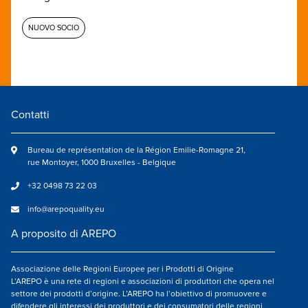
NUOVO SOCIO
Contatti
Bureau de représentation de la Région Emilie-Romagne 21,
rue Montoyer, 1000 Bruxelles - Belgique
+32 0498 73 22 03
info@arepoquality.eu
A proposito di AREPO
Associazione delle Regioni Europee per i Prodotti di Origine
L’AREPO è una rete di regioni e associazioni di produttori che opera nel
settore dei prodotti d’origine. L’AREPO ha l’obiettivo di promuovere e
difendere gli interessi dei produttori e dei consumatori delle regioni