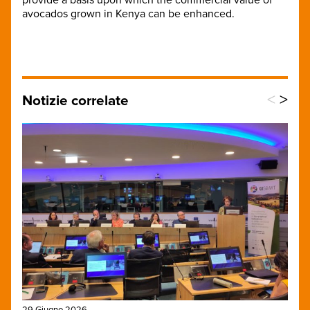
avocados grown in Kenya can be enhanced.
<
>
Notizie correlate
29 Giugno 2026