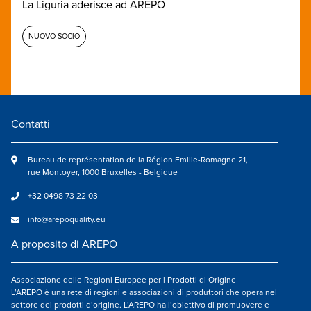
La Liguria aderisce ad AREPO
NUOVO SOCIO
Contatti
Bureau de représentation de la Région Emilie-Romagne 21,
rue Montoyer, 1000 Bruxelles - Belgique
+32 0498 73 22 03
info@arepoquality.eu
A proposito di AREPO
Associazione delle Regioni Europee per i Prodotti di Origine
L’AREPO è una rete di regioni e associazioni di produttori che opera nel
settore dei prodotti d’origine. L’AREPO ha l’obiettivo di promuovere e