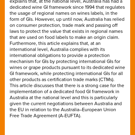
explains that, at the national level, Australia has had a
dedicated wine GI framework since 1994 that regulates
the usage of regional names on wines labels, in the
form of GIs. However, up until now, Australia has relied
on consumer protection, trade mark and passing off
laws to protect the value that exists in regional names
that are used on food labels to make an origin claim.
Furthermore, this article explains that, at an
international level, Australia complies with its
international obligations to provide a protection
mechanism for GIs by protecting international GIs for
wines or grape products pursuant to its dedicated wine
GI framework, while protecting international GIs for all
other products as certification trade marks (CTMs).
This article discusses that there is a strong case for the
implementation of a dedicated food GI framework in
Australia at the national level and this is particularly
given the current negotiations between Australia and
the EU in relation to the Australia–European Union
Free Trade Agreement (A-EUFTA).