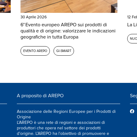
30 Aprile 2026
12 Fe
6° Evento europeo AREPO sui prodotti di
La L
qualità e di origine: valorizzare le indicazioni
geografiche in tutta Europa
NUO
EVENTO AREPO
GI-SMART
A proposito di AREPO
Seg
Associazione delle Regioni Europee per i Prodotti di
Origine
L’AREPO è una rete di regioni e associazioni di
produttori che opera nel settore dei prodotti
d’origine. L’AREPO ha l’obiettivo di promuovere e