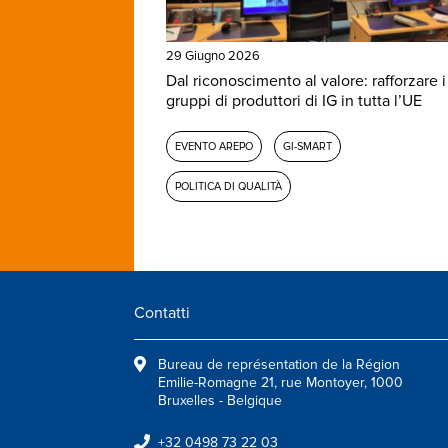
29 Giugno 2026
Dal riconoscimento al valore: rafforzare i
gruppi di produttori di IG in tutta l’UE
EVENTO AREPO
GI-SMART
POLITICA DI QUALITÀ
Contatti
Bureau de représentation de la Région
Emilie-Romagne 21, rue Montoyer, 1000
Bruxelles - Belgique
+32 0498 73 22 03