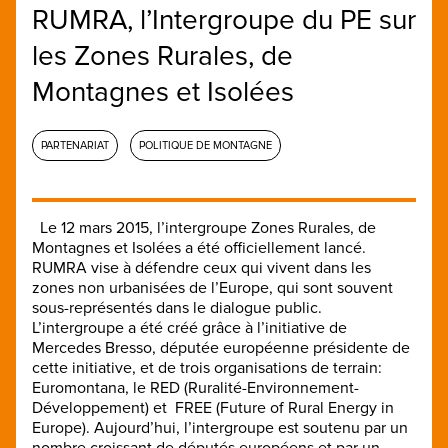
RUMRA, l’Intergroupe du PE sur
les Zones Rurales, de
Montagnes et Isolées
PARTENARIAT
POLITIQUE DE MONTAGNE
Le 12 mars 2015, l’intergroupe Zones Rurales, de
Montagnes et Isolées a été officiellement lancé.
RUMRA vise à défendre ceux qui vivent dans les
zones non urbanisées de l’Europe, qui sont souvent
sous-représentés dans le dialogue public.
L’intergroupe a été créé grâce à l’initiative de
Mercedes Bresso, députée européenne présidente de
cette initiative, et de trois organisations de terrain:
Euromontana, le RED (Ruralité-Environnement-
Développement) et FREE (Future of Rural Energy in
Europe). Aujourd’hui, l’intergroupe est soutenu par un
nombre croissant de députés européens et par un