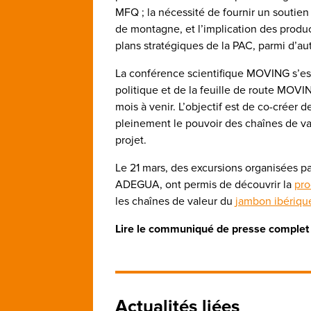
MFQ ; la nécessité de fournir un soutien
de montagne, et l’implication des produ
plans stratégiques de la PAC, parmi d’aut
La conférence scientifique MOVING s’est
politique et de la feuille de route MOVIN
mois à venir. L’objectif est de co-créer
pleinement le pouvoir des chaînes de va
projet.
Le 21 mars, des excursions organisées pa
ADEGUA, ont permis de découvrir la
pro
les chaînes de valeur du
jambon ibériqu
Lire le communiqué de presse compl
Actualités liées