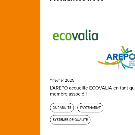
11 février 2025
L’AREPO accueille ECOVALIA en tant q
membre associé !
DURABILITÉ
PARTENARIAT
SYSTÈMES DE QUALITÉ