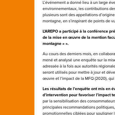
L’événement a donné lieu à un large éven
environnementaux, les contributions d
plusieurs sont des appellations d’origin
montagne, en s’inspirant de points de vu
L’AREPO a participé à la conférence pré
de la mise en œuvre de la mention facul
montagne » ».
Au cours des derniers mois, en collabo
mené et analysé une enquête sur la mis
adressée à la fois aux autorités régional
seront utilisés pour mettre à jour et dé
œuvre et l’impact de la MFQ (2020), qui 
Les résultats de l’enquête ont mis en é
d’intervention pour favoriser l’impact t
par la sensibilisation des consommateur
principales recommandations politiques
promotionnelles ciblées pour souligner l