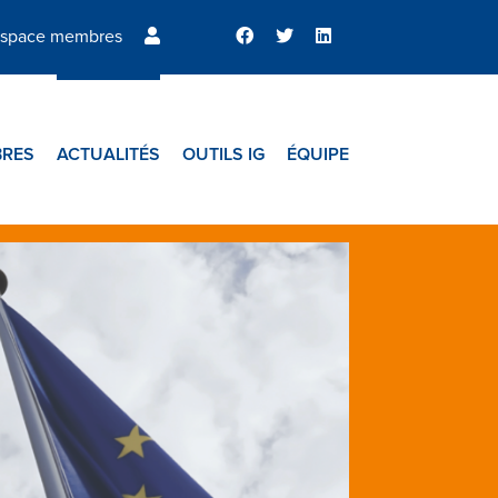
space membres
RES
ACTUALITÉS
OUTILS IG
ÉQUIPE