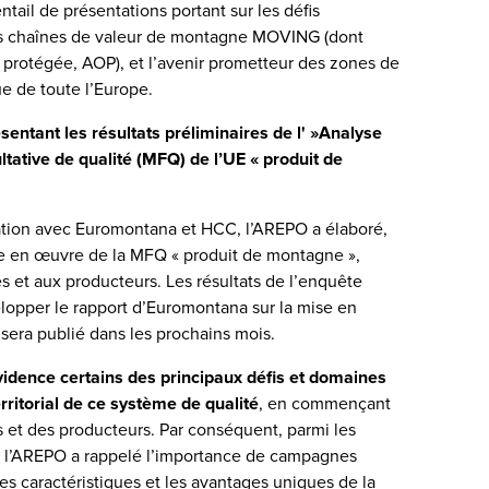
tail de présentations portant sur les défis
es chaînes de valeur de montagne MOVING (dont
e protégée, AOP), et l’avenir prometteur des zones de
e de toute l’Europe.
sentant les résultats préliminaires de l' »Analyse
tative de qualité (MFQ) de l’UE « produit de
ration avec Euromontana et HCC, l’AREPO a élaboré,
e en œuvre de la MFQ « produit de montagne »,
es et aux producteurs. Les résultats de l’enquête
velopper le rapport d’Euromontana sur la mise en
sera publié dans les prochains mois.
vidence certains des principaux défis et domaines
erritorial de ce système de qualité
, en commençant
s et des producteurs. Par conséquent, parmi les
, l’AREPO a rappelé l’importance de campagnes
es caractéristiques et les avantages uniques de la