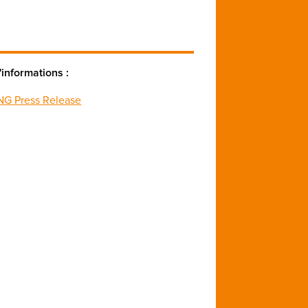
'informations :
G Press Release