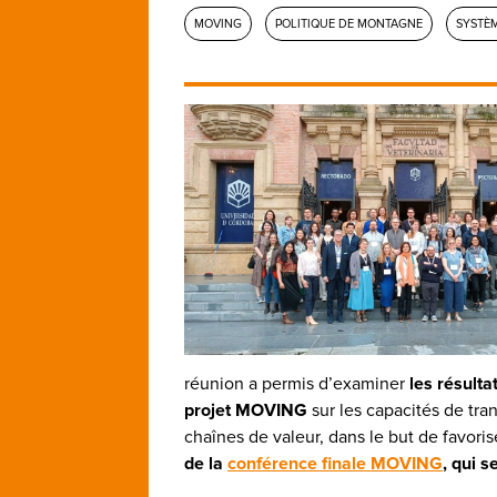
MOVING
POLITIQUE DE MONTAGNE
SYSTÈM
réunion a permis d’examiner
les résulta
projet MOVING
sur les capacités de tr
chaînes de valeur, dans le but de favoris
de la
conférence finale MOVING
, qui s