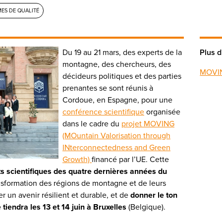
ES DE QUALITÉ
Du 19 au 21 mars, des experts de la
Plus d
montagne, des chercheurs, des
MOVIN
décideurs politiques et des parties
prenantes se sont réunis à
Cordoue, en Espagne, pour une
conférence scientifique
organisée
dans le cadre du
projet MOVING
(MOuntain Valorisation through
INterconnectedness and Green
Growth)
financé par l’UE. Cette
ts scientifiques des quatre dernières années du
ansformation des régions de montagne et de leurs
er un avenir résilient et durable, et de
donner le ton
e tiendra les 13 et 14 juin à Bruxelles
(Belgique).