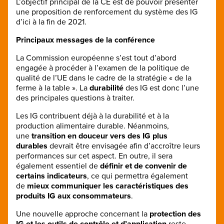
L’objectif principal de la CE est de pouvoir présenter
une proposition de renforcement du système des IG
d’ici à la fin de 2021.
Principaux messages de la conférence
La Commission européenne s’est tout d’abord
engagée à procéder à l’examen de la politique de
qualité de l’UE dans le cadre de la stratégie « de la
ferme à la table ». La
durabilité
des IG est donc l’une
des principales questions à traiter.
Les IG contribuent déjà à la durabilité et à la
production alimentaire durable. Néanmoins,
une
transition en douceur vers des IG plus
durables
devrait être envisagée afin d’accroître leurs
performances sur cet aspect. En outre, il sera
également essentiel de
définir et de convenir de
certains indicateurs
, ce qui permettra également
de
mieux communiquer les caractéristiques des
produits IG aux consommateurs
.
Une nouvelle approche concernant la
protection des
IG et les outils de contrôle et d’application
reste