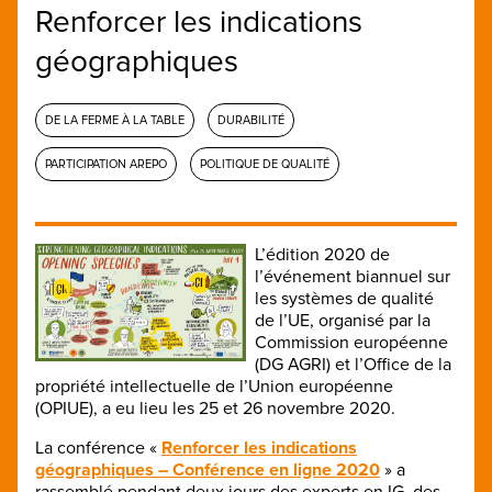
Renforcer les indications
géographiques
DE LA FERME À LA TABLE
DURABILITÉ
PARTICIPATION AREPO
POLITIQUE DE QUALITÉ
L’édition 2020 de
l’événement biannuel sur
les systèmes de qualité
de l’UE, organisé par la
Commission européenne
(DG AGRI) et l’Office de la
propriété intellectuelle de l’Union européenne
(OPIUE), a eu lieu les 25 et 26 novembre 2020.
La conférence «
Renforcer les indications
géographiques – Conférence en ligne 2020
» a
rassemblé pendant deux jours des experts en IG, des