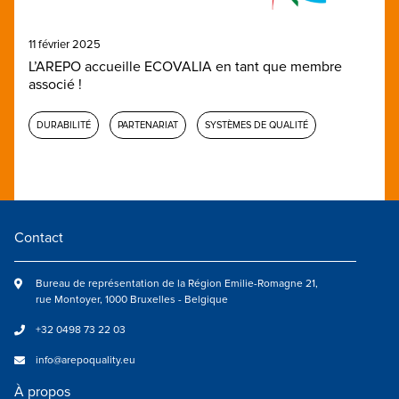
11 février 2025
L’AREPO accueille ECOVALIA en tant que membre
associé !
DURABILITÉ
PARTENARIAT
SYSTÈMES DE QUALITÉ
Contact
Bureau de représentation de la Région Emilie-Romagne 21,
rue Montoyer, 1000 Bruxelles - Belgique
+32 0498 73 22 03
info@arepoquality.eu
À propos