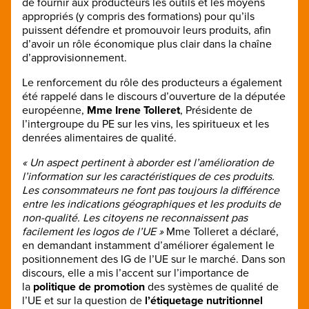
de fournir aux producteurs les outils et les moyens
appropriés (y compris des formations) pour qu’ils
puissent défendre et promouvoir leurs produits, afin
d’avoir un rôle économique plus clair dans la chaîne
d’approvisionnement.
Le renforcement du rôle des producteurs a également
été rappelé dans le discours d’ouverture de la députée
européenne,
Mme Irene Tolleret
, Présidente de
l’intergroupe du PE sur les vins, les spiritueux et les
denrées alimentaires de qualité.
« Un aspect pertinent à aborder est l’amélioration de
l’information sur les caractéristiques de ces produits.
Les consommateurs ne font pas toujours la différence
entre les indications géographiques et les produits de
non-qualité. Les citoyens ne reconnaissent pas
facilement les logos de l’UE »
Mme Tolleret a déclaré,
en demandant instamment d’améliorer également le
positionnement des IG de l’UE sur le marché. Dans son
discours, elle a mis l’accent sur l’importance de
la
politique de promotion
des systèmes de qualité de
l’UE et sur la question de
l’étiquetage nutritionnel