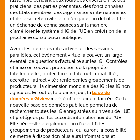
praticiens, des parties prenantes, des fonctionnaires
des États membres, des organisations internationales
et de la société civile, afin d’engager un débat actif et
un échange de connaissances sur la manière
d’améliorer le système d’IG de l’UE en prévision de la
prochaine consultation publique.
Avec des plénières interactives et des sessions
parallèles, cet événement virtuel a couvert un large
éventail de questions d’actualité sur les IG : Contrôles
et mise en œuvre ; protection de la propriété
intellectuelle ; protection sur Internet ; durabilité ;
accroître l’attractivité ; renforcer les groupements de
producteurs ; la dimension mondiale des IG ; les IG non
agricoles. En outre, le premier jour, la
base de
données « GIview
»
a été officiellement lancée. Cette
nouvelle base de données publique permettra de
rechercher toutes les IG enregistrées au niveau de l’UE
et protégées par les accords internationaux de l’UE.
Elle nécessitera également un rôle actif des
groupements de producteurs, qui auront la possibilité
de mettre à disposition plusieurs informations et