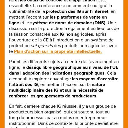
essentielle. La conférence a notamment souligné la
vulnérabilité de la
protection des IG sur l’internet
, en
mettant l’accent sur
les plateformes de vente en
ligne
et le
système de noms de domaine (DNS)
. Une
discussion sur la protection a également eu lieu lors de
la session consacrée aux
IG non agricoles
, après
l’ouverture de la CE à l’introduction d’un système de
protection
sui generis
des produits non agricoles avec
le
Plan d’action sur la propriété intellectuelle.
Parmi les différents sujets au centre de l’événement en
ligne, le
déséquilibre géographique au niveau de l’UE
dans l’adoption des indications géographiques
. Cela
a conduit à explorer davantage
les moyens d’accroître
l’attrait des IG
, en mettant l’accent sur la
nature
multidisciplinaire des IG et sur la nécessité de
renforcer les groupements de producteurs.
En fait, derrière chaque IG réussie, il y a un groupe de
producteurs bien organisé, qui est soutenu tout au
long du processus par au moins un entrepreneur
institutionnel. Dans ce contexte, la priorité devrait être