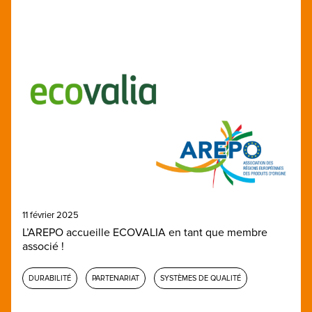
11 février 2025
L’AREPO accueille ECOVALIA en tant que membre
associé !
DURABILITÉ
PARTENARIAT
SYSTÈMES DE QUALITÉ