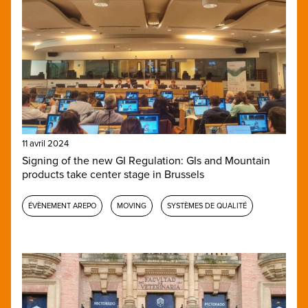
11 avril 2024
Signing of the new GI Regulation: GIs and Mountain
products take center stage in Brussels
ÉVÈNEMENT AREPO
MOVING
SYSTÈMES DE QUALITÉ