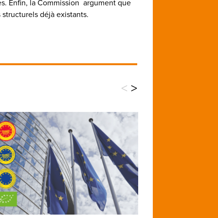
res. Enfin, la Commission argument que
structurels déjà existants.
<
>