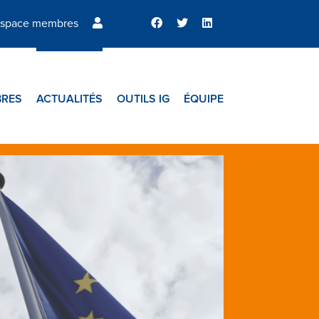
space membres
RES
ACTUALITÉS
OUTILS IG
ÉQUIPE