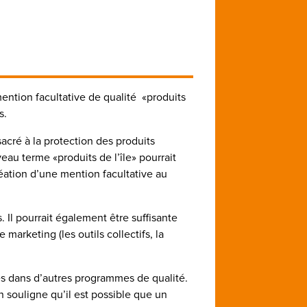
ntion facultative de qualité «produits
s.
cré à la protection des produits
uveau terme «produits de l’île» pourrait
réation d’une mention facultative au
. Il pourrait également être suffisante
 marketing (les outils collectifs, la
gés dans d’autres programmes de qualité.
n souligne qu’il est possible que un