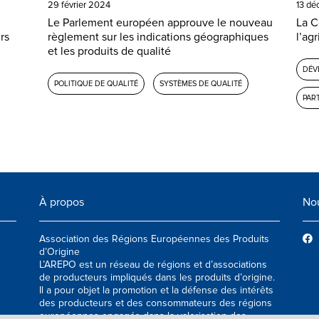
29 février 2024
13 dé
Le Parlement européen approuve le nouveau
La C
rs
règlement sur les indications géographiques
l’ag
et les produits de qualité
DÉV
POLITIQUE DE QUALITÉ
SYSTÈMES DE QUALITÉ
PART
À propos
Nou
Association des Régions Européennes des Produits
d’Origine
L’AREPO est un réseau de régions et d’associations
de producteurs impliqués dans les produits d’origine.
Il a pour objet la promotion et la défense des intérêts
des producteurs et des consommateurs des régions
européennes engagés dans la valorisation des