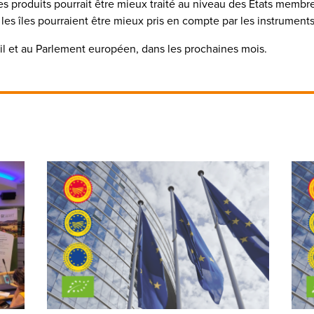
s produits pourrait être mieux traité au niveau des États memb
les îles pourraient être mieux pris en compte par les instruments 
il et au Parlement européen, dans les prochaines mois.