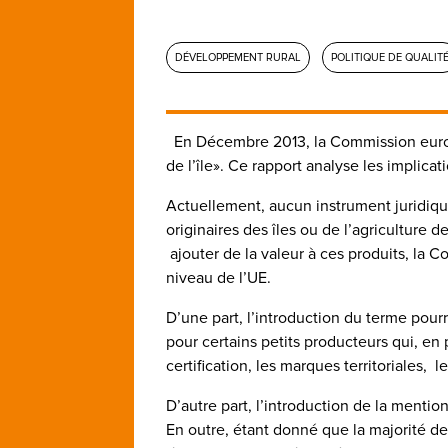
DÉVELOPPEMENT RURAL
POLITIQUE DE QUALIT
En Décembre 2013, la Commission europé
de l’île». Ce rapport analyse les implicat
Actuellement, aucun instrument juridiqu
originaires des îles ou de l’agriculture d
ajouter de la valeur à ces produits, la 
niveau de l’UE.
D’une part, l’introduction du terme pourra
pour certains petits producteurs qui, en pa
certification, les marques territoriales, 
D’autre part, l’introduction de la mentio
En outre, étant donné que la majorité de