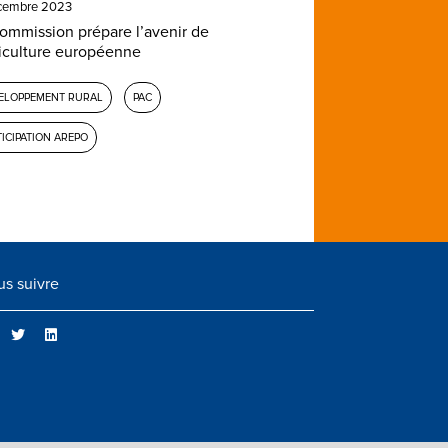
cembre 2023
ommission prépare l’avenir de
riculture européenne
ELOPPEMENT RURAL
PAC
ICIPATION AREPO
s suivre