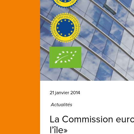
21 janvier 2014
Actualités
La Commission europ
l’île»