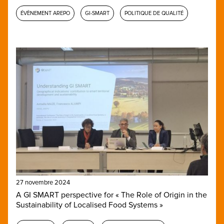
ÉVÈNEMENT AREPO
GI-SMART
POLITIQUE DE QUALITÉ
27 novembre 2024
A GI SMART perspective for « The Role of Origin in the
Sustainability of Localised Food Systems »