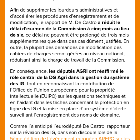
Afin de supprimer les lourdeurs administratives et
d’accélérer les procédures d’enregistrement et de
modification, le rapport de M. De Castro
a réduit le
délai d’examen de la Commission à cinq mois au lieu
de six,
ce délai ne pouvant être prolongé de trois mois
supplémentaires que dans des cas dûment justifiés. En
outre, la plupart des demandes de modification des
cahiers de charges seront gérées au niveau national,
réduisant ainsi la charge de travail de la Commission.
En conséquence,
les députés AGRI ont réaffirmé le
rôle central de la DG Agri dans la gestion du système
des IG
, tout en reconnaissant la contribution de
l’Office de l’Union européenne pour la propriété
intellectuelle (EUIPO) sur les questions techniques et
en l’aidant dans les tâches concernant la protection en
ligne des IG et la mise en place d’un système d’alerte
surveillant l’enregistrement des noms de domaine.
Comme l’a anticipé l’eurodéputé De Castro, rapporteur
sur la révision des IG, dans son discours lors de la
5ème édition de l’événement européen AREPO sur les