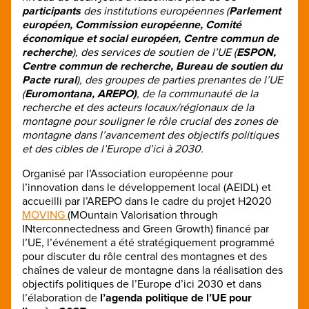
participants
des institutions européennes (
Parlement
européen, Commission européenne, Comité
économique et social européen, Centre commun de
recherche
), des services de soutien de l’UE (
ESPON,
Centre commun de recherche, Bureau de soutien du
Pacte rural
), des groupes de parties prenantes de l’UE
(
Euromontana, AREPO)
, de la communauté de la
recherche et des acteurs locaux/régionaux de la
montagne pour souligner le rôle crucial des zones de
montagne dans l’avancement des objectifs politiques
et des cibles de l’Europe d’ici à 2030.
Organisé par l’Association européenne pour
l’innovation dans le développement local (AEIDL) et
accueilli par l’AREPO dans le cadre du projet H2020
MOVING
(MOuntain Valorisation through
INterconnectedness and Green Growth) financé par
l’UE, l’événement a été stratégiquement programmé
pour discuter du rôle central des montagnes et des
chaînes de valeur de montagne dans la réalisation des
objectifs politiques de l’Europe d’ici 2030 et dans
l’élaboration de
l’agenda politique de l’UE pour