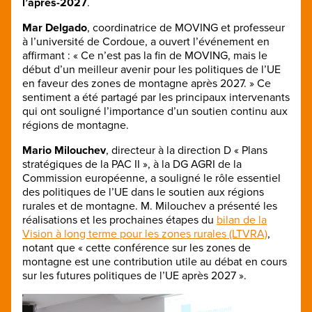
l’après-2027
.
Mar Delgado
, coordinatrice de MOVING et professeur
à l’université de Cordoue, a ouvert l’événement en
affirmant : « Ce n’est pas la fin de MOVING, mais le
début d’un meilleur avenir pour les politiques de l’UE
en faveur des zones de montagne après 2027. » Ce
sentiment a été partagé par les principaux intervenants
qui ont souligné l’importance d’un soutien continu aux
régions de montagne.
Mario Milouchev
, directeur à la direction D « Plans
stratégiques de la PAC II », à la DG AGRI de la
Commission européenne, a souligné le rôle essentiel
des politiques de l’UE dans le soutien aux régions
rurales et de montagne. M. Milouchev a présenté les
réalisations et les prochaines étapes du
bilan de la
Vision à long terme pour les zones rurales (LTVRA)
,
notant que « cette conférence sur les zones de
montagne est une contribution utile au débat en cours
sur les futures politiques de l’UE après 2027 ».