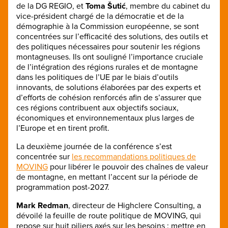
de la DG REGIO, et
Toma Šutić
, membre du cabinet du
vice-président chargé de la démocratie et de la
démographie à la Commission européenne, se sont
concentrées sur l’efficacité des solutions, des outils et
des politiques nécessaires pour soutenir les régions
montagneuses. Ils ont souligné l’importance cruciale
de l’intégration des régions rurales et de montagne
dans les politiques de l’UE par le biais d’outils
innovants, de solutions élaborées par des experts et
d’efforts de cohésion renforcés afin de s’assurer que
ces régions contribuent aux objectifs sociaux,
économiques et environnementaux plus larges de
l’Europe et en tirent profit.
La deuxième journée de la conférence s’est
concentrée sur
les recommandations politiques de
MOVING
pour libérer le pouvoir des chaînes de valeur
de montagne, en mettant l’accent sur la période de
programmation post-2027.
Mark Redman
, directeur de Highclere Consulting, a
dévoilé la feuille de route politique de MOVING, qui
repose sur huit piliers axés sur les besoins : mettre en