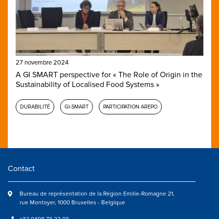
27 novembre 2024
A GI SMART perspective for « The Role of Origin in the
Sustainability of Localised Food Systems »
DURABILITÉ
GI-SMART
PARTICIPATION AREPO
Contact
Bureau de représentation de la Région Emilie-Romagne 21,
rue Montoyer, 1000 Bruxelles - Belgique