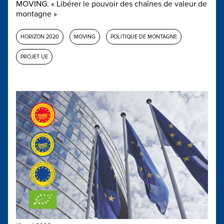
MOVING: « Libérer le pouvoir des chaînes de valeur de
montagne »
HORIZON 2020
MOVING
POLITIQUE DE MONTAGNE
PROJET UE