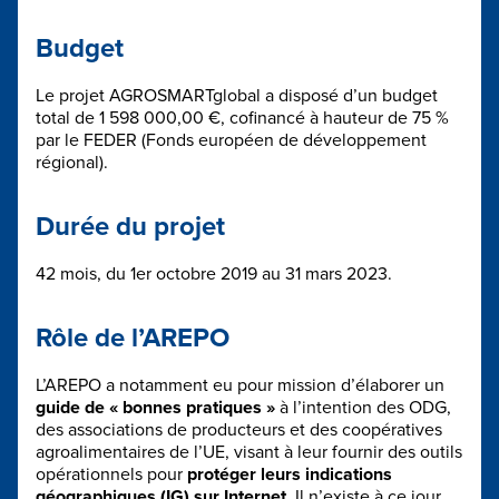
Budget
Le projet AGROSMARTglobal a disposé d’un budget
total de 1 598 000,00 €, cofinancé à hauteur de 75 %
par le FEDER (Fonds européen de développement
régional).
Durée du projet
42 mois, du 1er octobre 2019 au 31 mars 2023.
Rôle de l’AREPO
L’AREPO a notamment eu pour mission d’élaborer un
guide de « bonnes pratiques »
à l’intention des ODG,
des associations de producteurs et des coopératives
agroalimentaires de l’UE, visant à leur fournir des outils
opérationnels pour
protéger leurs indications
géographiques (IG) sur Internet
. Il n’existe à ce jour