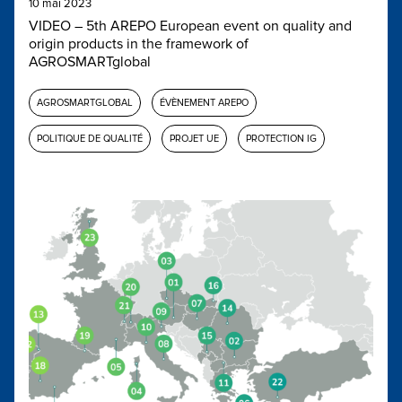
10 mai 2023
VIDEO – 5th AREPO European event on quality and
origin products in the framework of
AGROSMARTglobal
AGROSMARTGLOBAL
ÉVÈNEMENT AREPO
POLITIQUE DE QUALITÉ
PROJET UE
PROTECTION IG