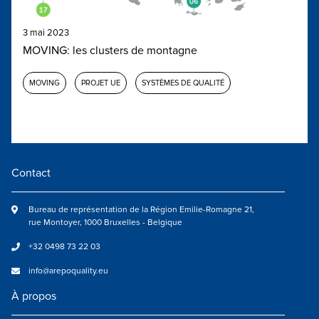
3 mai 2023
MOVING: les clusters de montagne
MOVING
PROJET UE
SYSTÈMES DE QUALITÉ
Contact
Bureau de représentation de la Région Emilie-Romagne 21,
rue Montoyer, 1000 Bruxelles - Belgique
+32 0498 73 22 03
info@arepoquality.eu
À propos