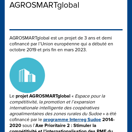
AGROSMARTglobal
AGROSMARTglobal est un projet de 3 ans et demi
cofinancé par l’Union européenne qui a débuté en
octobre 2019 et pris fin en mars 2023.
Le
projet AGROSMARTglobal
«
Espace pour la
compétitivité, la promotion et l’expansion
internationale intelligente des coopératives
agroalimentaires des zones rurales du Sudoe
» a été
cofinancé par le
programme Interreg Sudoe
2014-
2020
sous l’
Axe Prioritaire 2 : Stimuler la
compétitivité et l’internationalisation des PME du