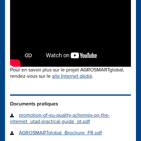
Pour en savoir plus sur le projet AGROSMARTglobal,
rendez-vous sur le
site Internet dédié
.
Documents pratiques
promotion-of-eu-quality-schemes-on-the-
internet_utad-practical-guide_pt.pdf
AGROSMARTglobal_Brochure_FR.pdf