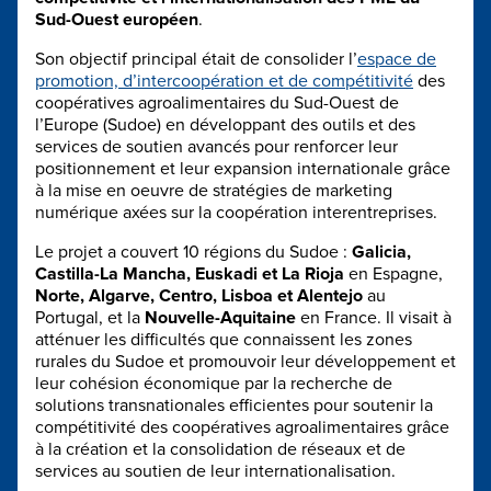
Sud-Ouest européen
.
Son objectif principal était de consolider l’
espace de
promotion, d’intercoopération et de compétitivité
des
coopératives agroalimentaires du Sud-Ouest de
l’Europe (Sudoe) en développant des outils et des
services de soutien avancés pour renforcer leur
positionnement et leur expansion internationale grâce
à la mise en oeuvre de stratégies de marketing
numérique axées sur la coopération interentreprises.
Le projet a couvert 10 régions du Sudoe :
Galicia,
Castilla-La Mancha, Euskadi et La Rioja
en Espagne,
Norte, Algarve, Centro, Lisboa et Alentejo
au
Portugal, et la
Nouvelle-Aquitaine
en France. Il visait à
atténuer les difficultés que connaissent les zones
rurales du Sudoe et promouvoir leur développement et
leur cohésion économique par la recherche de
solutions transnationales efficientes pour soutenir la
compétitivité des coopératives agroalimentaires grâce
à la création et la consolidation de réseaux et de
services au soutien de leur internationalisation.