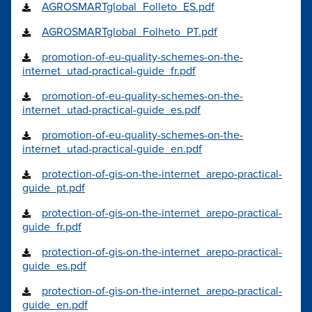
AGROSMARTglobal_Folleto_ES.pdf
AGROSMARTglobal_Folheto_PT.pdf
promotion-of-eu-quality-schemes-on-the-
internet_utad-practical-guide_fr.pdf
promotion-of-eu-quality-schemes-on-the-
internet_utad-practical-guide_es.pdf
promotion-of-eu-quality-schemes-on-the-
internet_utad-practical-guide_en.pdf
protection-of-gis-on-the-internet_arepo-practical-
guide_pt.pdf
protection-of-gis-on-the-internet_arepo-practical-
guide_fr.pdf
protection-of-gis-on-the-internet_arepo-practical-
guide_es.pdf
protection-of-gis-on-the-internet_arepo-practical-
guide_en.pdf