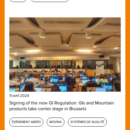
11 avril 2024
Signing of the new GI Regulation: GIs and Mountain
products take center stage in Brussels
ÉVÈNEMENT AREPO
MOVING
SYSTÈMES DE QUALITÉ