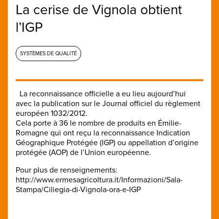
La cerise de Vignola obtient
l’IGP
SYSTÈMES DE QUALITÉ
La reconnaissance
officielle a eu lieu
aujourd’hui
avec la publication
sur le
Journal officiel
du règlement
européen
1032/2012
.
Cela porte
à 36
le nombre de produits
en Émilie-
Romagne
qui ont reçu
la reconnaissance
Indication
Géographique Protégée
(IGP) ou
appellation d’origine
protégée
(AOP
)
de l’Union européenne
.
Pour plus de renseignements:
http://www.ermesagricoltura.it/Informazioni/Sala-
Stampa/Ciliegia-di-Vignola-ora-e-IGP