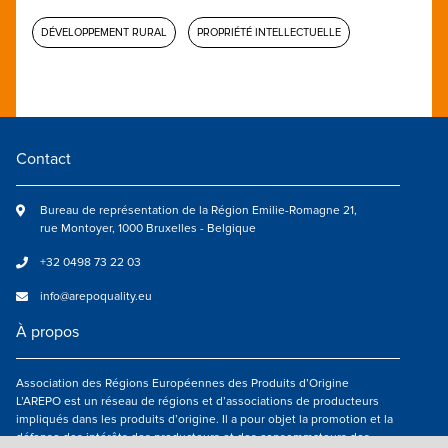
DÉVELOPPEMENT RURAL
PROPRIÉTÉ INTELLECTUELLE
Contact
Bureau de représentation de la Région Emilie-Romagne 21,
rue Montoyer, 1000 Bruxelles - Belgique
+32 0498 73 22 03
info@arepoquality.eu
À propos
Association des Régions Européennes des Produits d’Origine
L’AREPO est un réseau de régions et d’associations de producteurs
impliqués dans les produits d’origine. Il a pour objet la promotion et la
défense des intérêts des producteurs et des consommateurs des