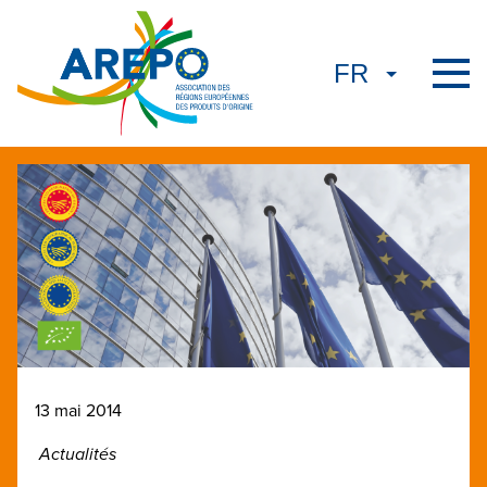
13 mai 2014
Actualités