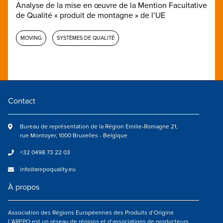
Analyse de la mise en œuvre de la Mention Facultative
de Qualité « produit de montagne » de l’UE
MOVING
SYSTÈMES DE QUALITÉ
Contact
Bureau de représentation de la Région Emilie-Romagne 21,
rue Montoyer, 1000 Bruxelles - Belgique
+32 0498 73 22 03
info@arepoquality.eu
À propos
Association des Régions Européennes des Produits d’Origine
L’AREPO est un réseau de régions et d’associations de producteurs