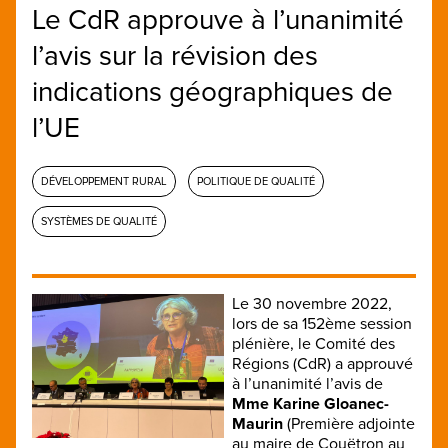
Le CdR approuve à l’unanimité
l’avis sur la révision des
indications géographiques de
l’UE
DÉVELOPPEMENT RURAL
POLITIQUE DE QUALITÉ
SYSTÈMES DE QUALITÉ
Le 30 novembre 2022,
lors de sa 152ème session
plénière, le Comité des
Régions (CdR) a approuvé
à l’unanimité l’avis de
Mme Karine Gloanec-
Maurin
(Première adjointe
au maire de Couëtron au