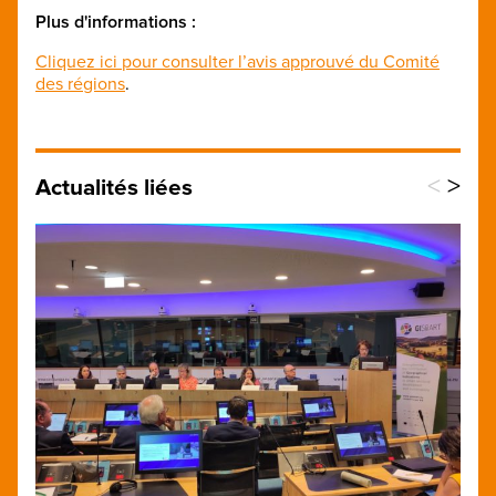
Plus d'informations :
Cliquez ici pour consulter l’avis approuvé du Comité
des régions
.
<
>
Actualités liées