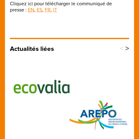
Cliquez ici pour télécharger le communiqué de
presse :
EN
,
ES
,
FR
,
IT
<
>
Actualités liées