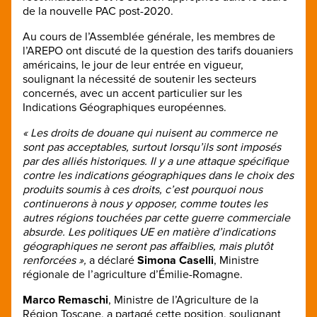
de la nouvelle PAC post-2020.
Au cours de l’Assemblée générale, les membres de
l’AREPO ont discuté de la question des tarifs douaniers
américains, le jour de leur entrée en vigueur,
soulignant la nécessité de soutenir les secteurs
concernés, avec un accent particulier sur les
Indications Géographiques européennes.
« Les droits de douane qui nuisent au commerce ne
sont pas acceptables, surtout lorsqu’ils sont imposés
par des alliés historiques. Il y a une attaque spécifique
contre les indications géographiques dans le choix des
produits soumis à ces droits, c’est pourquoi nous
continuerons à nous y opposer, comme toutes les
autres régions touchées par cette guerre commerciale
absurde. Les politiques UE en matière d’indications
géographiques ne seront pas affaiblies, mais plutôt
renforcées »,
a déclaré
Simona Caselli
, Ministre
régionale de l’agriculture d’Émilie-Romagne.
Marco Remaschi
, Ministre de l’Agriculture de la
Région Toscane, a partagé cette position, soulignant