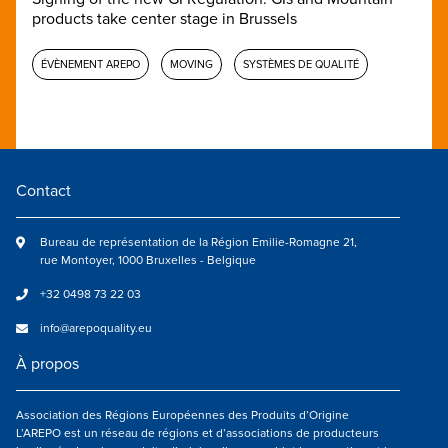
products take center stage in Brussels
ÉVÈNEMENT AREPO
MOVING
SYSTÈMES DE QUALITÉ
Contact
Bureau de représentation de la Région Emilie-Romagne 21,
rue Montoyer, 1000 Bruxelles - Belgique
+32 0498 73 22 03
info@arepoquality.eu
À propos
Association des Régions Européennes des Produits d’Origine
L’AREPO est un réseau de régions et d’associations de producteurs