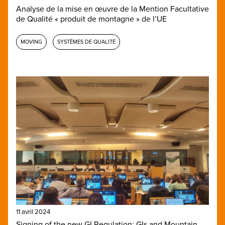
Analyse de la mise en œuvre de la Mention Facultative
de Qualité « produit de montagne » de l’UE
MOVING
SYSTÈMES DE QUALITÉ
11 avril 2024
Signing of the new GI Regulation: GIs and Mountain