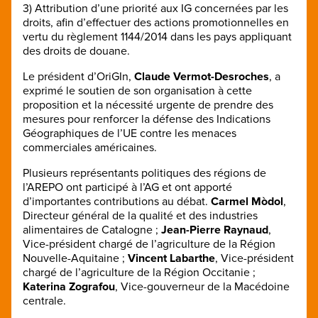
3) Attribution d’une priorité aux IG concernées par les
droits, afin d’effectuer des actions promotionnelles en
vertu du règlement 1144/2014 dans les pays appliquant
des droits de douane.
Le président d’OriGIn,
Claude Vermot-Desroches
, a
exprimé le soutien de son organisation à cette
proposition et la nécessité urgente de prendre des
mesures pour renforcer la défense des Indications
Géographiques de l’UE contre les menaces
commerciales américaines.
Plusieurs représentants politiques des régions de
l’AREPO ont participé à l’AG et ont apporté
d’importantes contributions au débat.
Carmel Mòdol
,
Directeur général de la qualité et des industries
alimentaires de Catalogne ;
Jean-Pierre Raynaud
,
Vice-président chargé de l’agriculture de la Région
Nouvelle-Aquitaine ;
Vincent Labarthe
, Vice-président
chargé de l’agriculture de la Région Occitanie ;
Katerina Zografou
, Vice-gouverneur de la Macédoine
centrale.