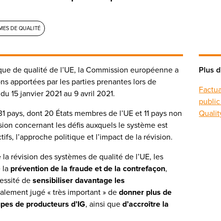
MES DE QUALITÉ
tique de qualité de l’UE, la Commission européenne a
Plus d
ns apportées par les parties prenantes lors de
Factua
u 15 janvier 2021 au 9 avril 2021.
public
1 pays, dont 20 États membres de l’UE et 11 pays non
Qualit
sion concernant les défis auxquels le système est
ifs, l’approche politique et l’impact de la révision.
e la révision des systèmes de qualité de l’UE, les
 la
prévention de la fraude et de la contrefaçon
,
cessité de
sensibiliser davantage les
également jugé « très important » de
donner plus de
upes de producteurs d’IG
, ainsi que
d’accroître la