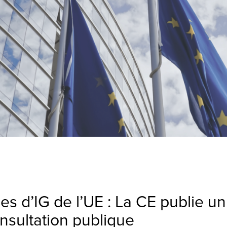
es d’IG de l’UE : La CE publie u
onsultation publique