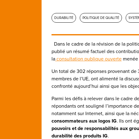
DURABILITÉ
POLITIQUE DE QUALITÉ
SYSTÈ
Dans le cadre de la révision de la poli
publié un résumé factuel des contributio
la
consultation publique ouverte
menée d
Un total de 302 réponses provenant de 3
membres de l’UE, ont alimenté la discus
confronté aujourd’hui ainsi que les object
Parmi les défis à relever dans le cadre d
répondants ont souligné l’importance de
notamment sur Internet, ainsi que la né
consommateurs aux logos IG
. Ils ont 
pouvoirs et de responsabilités aux gro
durabilité des produits IG
.