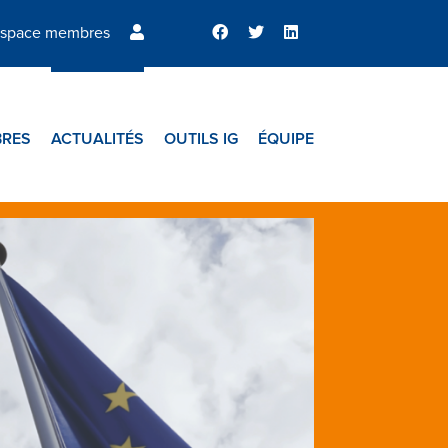
space membres
RES
ACTUALITÉS
OUTILS IG
ÉQUIPE