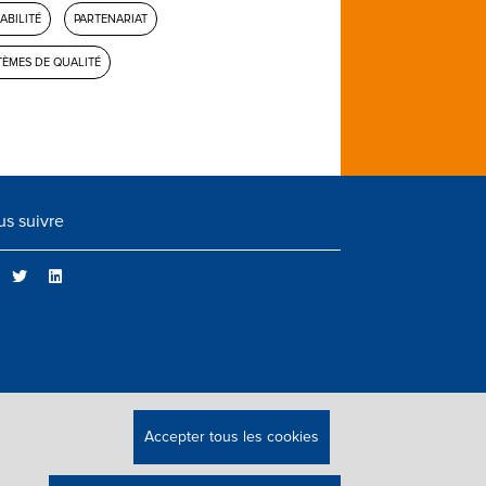
ABILITÉ
PARTENARIAT
TÈMES DE QUALITÉ
s suivre
Accepter tous les cookies