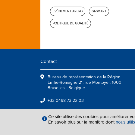
ÉVÈNEMENT AREPO
GI-SMART
POLITIQUE DE QUALITÉ
Contact
Bureau de représentation de la Région
Emilie-Romagne 21, rue Montoyer, 1000
Bruxelles - Belgique
+32 0498 73 22 03
info@arepoquality.eu
Ce site utilise des cookies pour améliorer vo
En savoir plus sur la manière dont
nous utili