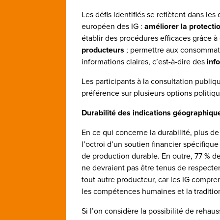
Les défis identifiés se reflètent dans les
européen des IG :
améliorer la protecti
établir des procédures efficaces grâce à
producteurs
; permettre aux consommateu
informations claires, c’est-à-dire des
inf
Les participants à la consultation publi
préférence sur plusieurs options politique
Durabilité des indications géographiqu
En ce qui concerne la durabilité, plus d
l’octroi d’un soutien financier spécifiq
de production durable. En outre, 77 % d
ne devraient pas être tenus de respecter
tout autre producteur, car les IG compre
les compétences humaines et la tradition
Si l’on considère la possibilité de rehau