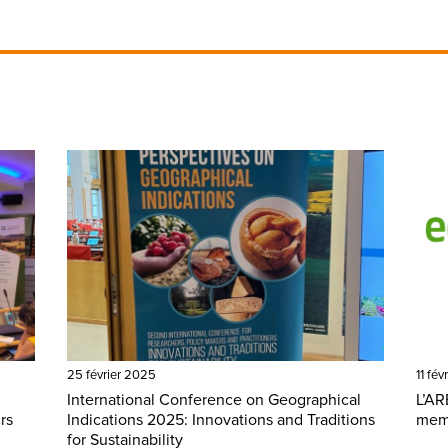
25 février 2025
11 fév
International Conference on Geographical
L’AR
rs
Indications 2025: Innovations and Traditions
memb
for Sustainability