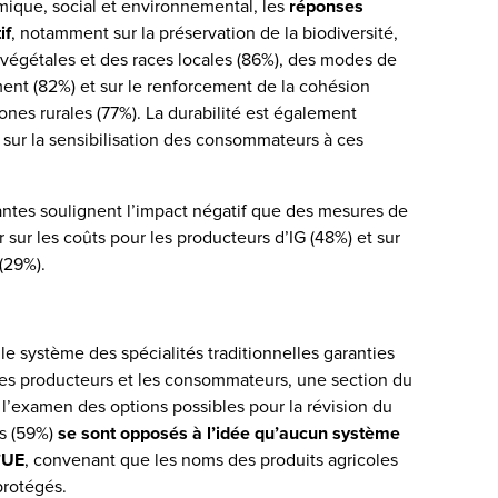
mique, social et environnemental, les
réponses
if
, notamment sur la préservation de la biodiversité,
 végétales et des races locales (86%), des modes de
ent (82%) et sur le renforcement de la cohésion
ones rurales (77%). La durabilité est également
 sur la sensibilisation des consommateurs à ces
nantes soulignent l’impact négatif que des mesures de
 sur les coûts pour les producteurs d’IG (48%) et sur
(29%).
 le système des spécialités traditionnelles garanties
 les producteurs et les consommateurs, une section du
 l’examen des options possibles pour la révision du
ts (59%)
se sont opposés à l’idée qu’aucun système
’UE
, convenant que les noms des produits agricoles
protégés.