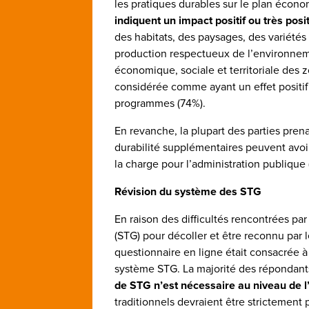
les pratiques durables sur le plan écono
indiquent un impact positif ou très posit
des habitats, des paysages, des variétés
production respectueux de l’environnem
économique, sociale et territoriale des z
considérée comme ayant un effet positif
programmes (74%).
En revanche, la plupart des parties pre
durabilité supplémentaires peuvent avoir
la charge pour l’administration publique 
Révision du système des STG
En raison des difficultés rencontrées par
(STG) pour décoller et être reconnu par
questionnaire en ligne était consacrée à
système STG. La majorité des répondan
de STG n’est nécessaire au niveau de l
traditionnels devraient être strictement 