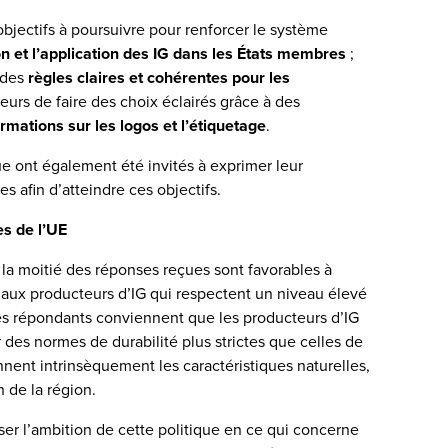
 objectifs à poursuivre pour renforcer le système
on et l’application des IG dans les États membres
;
 des
règles claires et cohérentes pour les
rs de faire des choix éclairés grâce à des
ormations sur les logos et l’étiquetage
.
que ont également été invités à exprimer leur
s afin d’atteindre ces objectifs.
es de l’UE
e la moitié des réponses reçues sont favorables à
ue aux producteurs d’IG qui respectent un niveau élevé
es répondants conviennent que les producteurs d’IG
 des normes de durabilité plus strictes que celles de
nnent intrinsèquement les caractéristiques naturelles,
 de la région.
sser l’ambition de cette politique en ce qui concerne