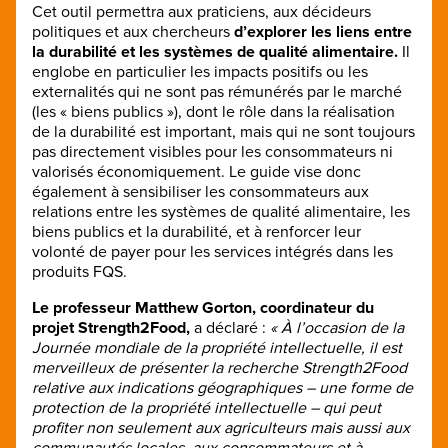
Cet outil permettra aux praticiens, aux décideurs
politiques et aux chercheurs
d’explorer les liens entre
la durabilité et les systèmes de qualité alimentaire.
Il
englobe en particulier les impacts positifs ou les
externalités qui ne sont pas rémunérés par le marché
(les « biens publics »), dont le rôle dans la réalisation
de la durabilité est important, mais qui ne sont toujours
pas directement visibles pour les consommateurs ni
valorisés économiquement. Le guide vise donc
également à sensibiliser les consommateurs aux
relations entre les systèmes de qualité alimentaire, les
biens publics et la durabilité, et à renforcer leur
volonté de payer pour les services intégrés dans les
produits FQS.
Le professeur Matthew Gorton, coordinateur du
projet Strength2Food,
a déclaré :
« À l’occasion de la
Journée mondiale de la propriété intellectuelle, il est
merveilleux de présenter la recherche Strength2Food
relative aux indications géographiques – une forme de
protection de la propriété intellectuelle – qui peut
profiter non seulement aux agriculteurs mais aussi aux
communautés locales, aux consommateurs et à