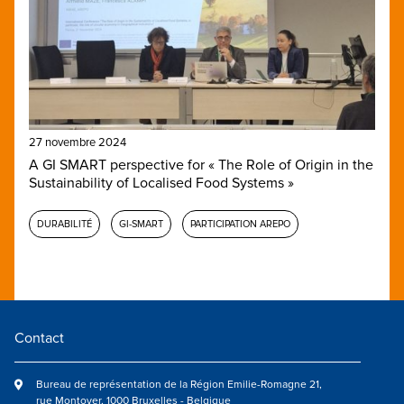
27 novembre 2024
A GI SMART perspective for « The Role of Origin in the
Sustainability of Localised Food Systems »
DURABILITÉ
GI-SMART
PARTICIPATION AREPO
Contact
Bureau de représentation de la Région Emilie-Romagne 21,
rue Montoyer, 1000 Bruxelles - Belgique