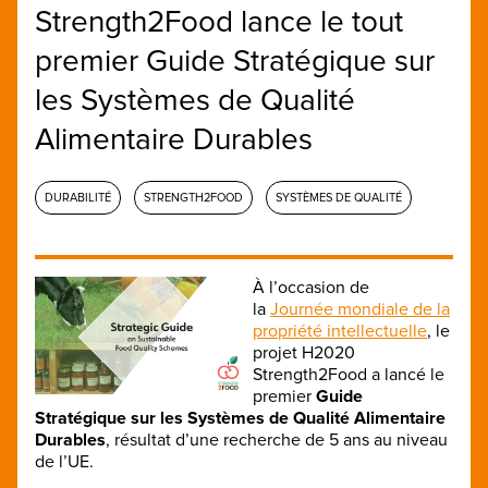
Strength2Food lance le tout
premier Guide Stratégique sur
les Systèmes de Qualité
Alimentaire Durables
DURABILITÉ
STRENGTH2FOOD
SYSTÈMES DE QUALITÉ
À l’occasion de
la
Journée mondiale de la
propriété intellectuelle
, le
projet H2020
Strength2Food a lancé le
premier
Guide
Stratégique sur les Systèmes de Qualité Alimentaire
Durables
, résultat d’une recherche de 5 ans au niveau
de l’UE.