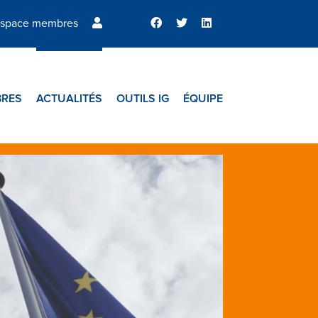
space membres
RES
ACTUALITÉS
OUTILS IG
ÉQUIPE