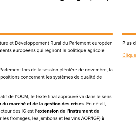
lture et Développement Rural du Parlement européen
Plus d
ements européens qui régiront la politique agricole
Clique
Parlement lors de la session plénière de novembre, la
spositions concernant les systèmes de qualité de
tif de l’OCM, le texte final approuvé va dans le sens
 du marché et de la gestion des crises
. En détail,
cteur des IG est l
‘extension de l’instrument de
r les fromages, les jambons et les vins AOP/IGP)
à