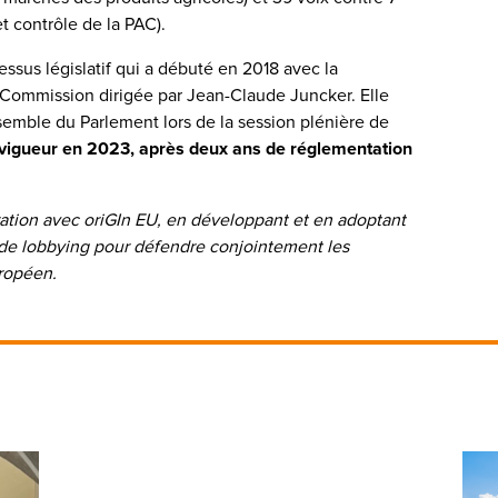
t contrôle de la PAC).
essus législatif qui a débuté en 2018 avec la
e Commission dirigée par Jean-Claude Juncker. Elle
semble du Parlement lors de la session plénière de
 vigueur en 2023, après deux ans de réglementation
ration avec oriGIn EU, en développant et en adoptant
de lobbying pour défendre conjointement les
ropéen.