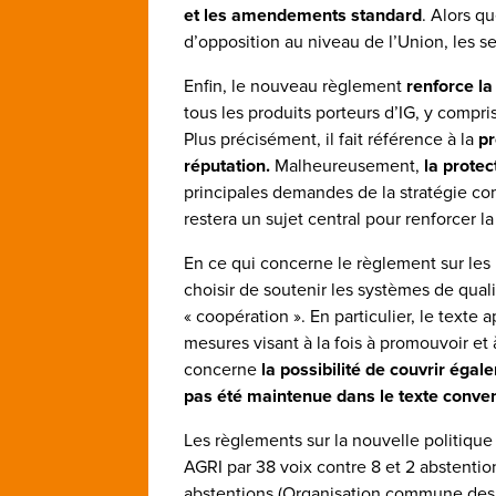
et les amendements standard
. Alors q
d’opposition au niveau de l’Union, les 
Enfin, le nouveau règlement
renforce la
tous les produits porteurs d’IG, y compri
Plus précisément, il fait référence à la
pr
réputation.
Malheureusement,
la prote
principales demandes de la stratégie 
restera un sujet central pour renforcer la
En ce qui concerne le règlement sur les
choisir de soutenir les systèmes de qual
« coopération ». En particulier, le texte
mesures visant à la fois à promouvoir et 
concerne
la possibilité de couvrir égale
pas été maintenue dans le texte convenu
Les règlements sur la nouvelle politique
AGRI par 38 voix contre 8 et 2 abstention
abstentions (Organisation commune des m