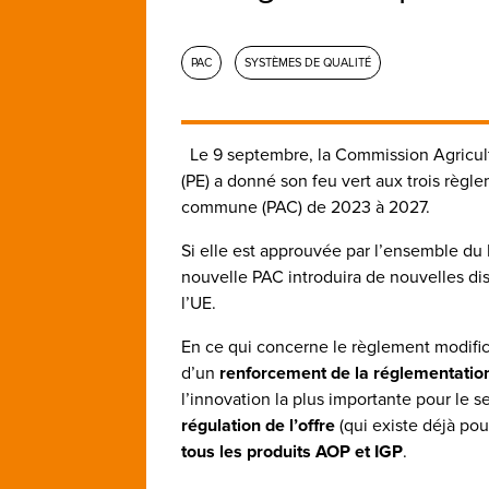
PAC
SYSTÈMES DE QUALITÉ
Le 9 septembre, la Commission Agricu
(PE) a donné son feu vert aux trois règl
commune (PAC) de 2023 à 2027.
Si elle est approuvée par l’ensemble du 
nouvelle PAC introduira de nouvelles di
l’UE.
En ce qui concerne le règlement modifica
d’un
renforcement de la réglementation
l’innovation la plus importante pour le se
régulation de l’offre
(qui existe déjà pou
tous les produits AOP et IGP
.