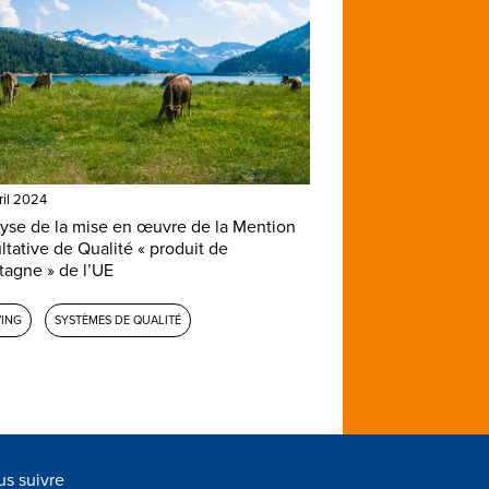
ril 2024
yse de la mise en œuvre de la Mention
ltative de Qualité « produit de
agne » de l’UE
ING
SYSTÈMES DE QUALITÉ
s suivre