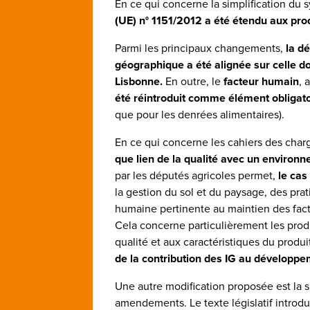
En ce qui concerne la simplification du 
(UE) n° 1151/2012 a été étendu aux prod
Parmi les principaux changements,
la dé
géographique a été alignée sur celle d
Lisbonne.
En outre, le
facteur humain
, 
été réintroduit comme élément obligato
que pour les denrées alimentaires).
En ce qui concerne les cahiers des char
que lien de la qualité avec un environ
par les députés agricoles permet,
le cas
la gestion du sol et du paysage, des prat
humaine pertinente au maintien des fac
Cela concerne particulièrement les produ
qualité et aux caractéristiques du produi
de la contribution des IG au développe
Une autre modification proposée est la s
amendements. Le texte législatif introd