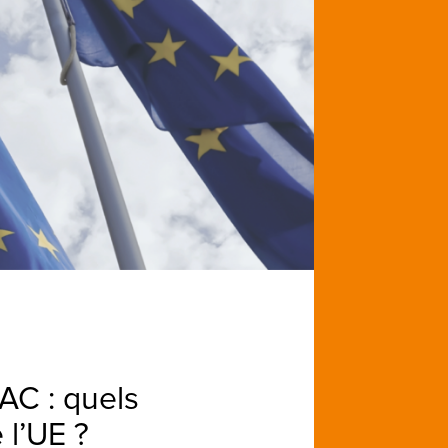
AC : quels
 l’UE ?