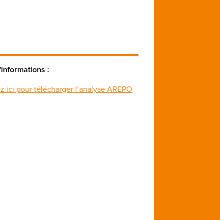
'informations :
z ici pour télécharger l’analyse AREPO