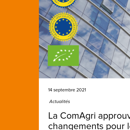
14 septembre 2021
Actualités
La ComAgri approuve
changements pour le